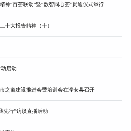
神“百荟联动”暨“数智同心荟”贯通仪式举行
二十大报告精神（十）
活动启动
市之窗建设推进会暨培训会在淳安县召开
我先行”访谈直播活动