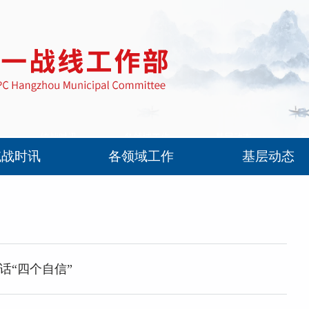
统战时讯
各领域工作
基层动态
话“四个自信”