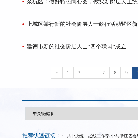
余杭区：做好特色同心荟，做实新阶层人士统
上城区举行新的社会阶层人士毅行活动暨区新
建德市新的社会阶层人士“四个联盟”成立
«
1
2
...
7
8
9
推荐快速链接：
中共中央统一战线工作部
中共浙江省委