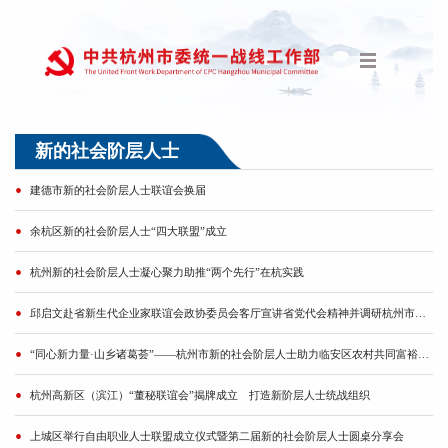
新的社会阶层人士
建德市新的社会阶层人士联谊会换届
余杭区新的社会阶层人士“四大联盟”成立
杭州新的社会阶层人士凝心聚力助推“两个先行”在杭实践
邱启文赴省新生代企业家联谊会政协委员会客厅宣讲省党代会精神并调研杭州市统战工作
“同心新力量·山乡诸葛荟”——杭州市新的社会阶层人士助力临安区农村共同富裕（电商产业）发展座谈会召开
杭州高新区（滨江）“董秘联谊会”揭牌成立 打造新阶层人士统战组织
上城区举行自由职业人士联盟成立仪式暨第二届新的社会阶层人士圆桌分享会