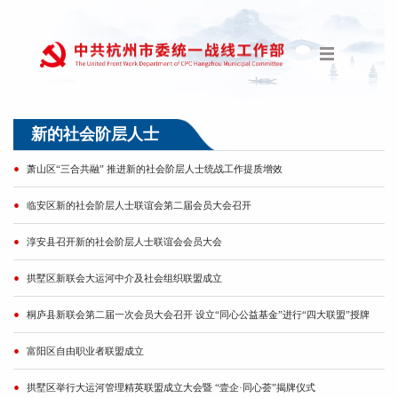
新的社会阶层人士
萧山区“三合共融” 推进新的社会阶层人士统战工作提质增效
临安区新的社会阶层人士联谊会第二届会员大会召开
淳安县召开新的社会阶层人士联谊会会员大会
拱墅区新联会大运河中介及社会组织联盟成立
桐庐县新联会第二届一次会员大会召开 设立“同心公益基金”进行“四大联盟”授牌
富阳区自由职业者联盟成立
拱墅区举行大运河管理精英联盟成立大会暨 “壹企·同心荟”揭牌仪式