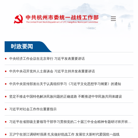
时政要闻
中央经济工作会议在北京举行 习近平发表重要讲话
中共中央召开党外人士座谈会 习近平主持并发表重要讲话
中共中央宣传部发出关于认真组织学习《习近平文化思想学习纲要》的通知
坚定不移走中国特色解决民族问题的正确道路 不断推进中华民族共同体建设
习近平对社会工作作出重要指示
习近平在省部级主要领导干部学习贯彻党的二十届三中全会精神专题研讨班开班式上发表重要讲话
王沪宁在浙江调研时强调 扎实做好统战工作 发展壮大新时代爱国统一战线