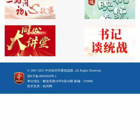
© 2007-2025 中共杭州市委统战部, All Rights Reserved.
浙ICP备18035058号-1
单位地址：解放东路18号B座26楼 邮编：310006
技术支持：杭州网