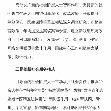
充分发挥新的社会阶层人士智库作用，支持新的社
会阶层代表人士围绕创新深化、改革攻坚、开放提升、
除险保安、民生保障等重点领域深入调查研究，积极建
言献策，年均提交提案议案30余篇。建立新联组织与政
府部门对口联系制度，发挥好“心慧西溪”舆情工作室、
网络文明联盟等载体作用，围绕中心工作积极建言献
策、献计出力。
三是创新社会服务模式
引导新的社会阶层人士主动承担社会责任，推荐20
余人担任“特约检察员”“特约调解员”；发挥“西湖青年志
愿者”“西湖区法律援助”等队伍作用；结对帮扶四川青
川、湖北宣恩、黔东南等地区，累计助困帮扶800余人