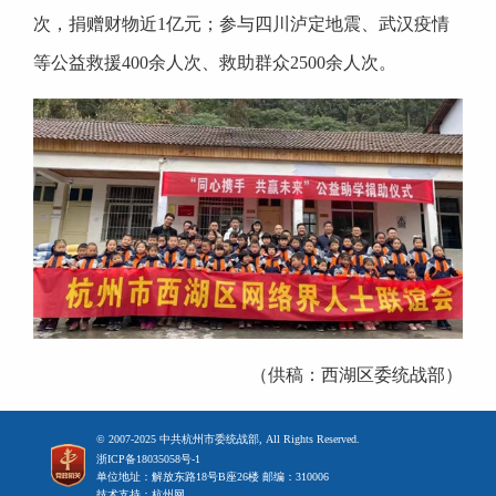
次，捐赠财物近1亿元；参与四川泸定地震、武汉疫情
等公益救援400余人次、救助群众2500余人次。
（供稿：西湖区委统战部）
© 2007-2025 中共杭州市委统战部, All Rights Reserved.
浙ICP备18035058号-1
单位地址：解放东路18号B座26楼 邮编：310006
技术支持：杭州网