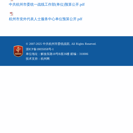
中共杭州市委统一战线工作部(单位)预算公开.pdf
杭州市党外代表人士服务中心单位预算公开.pdf
© 2007-2025 中共杭州市委统战部, All Rights Reserved.
浙ICP备18035058号-1
单位地址：解放东路18号B座26楼 邮编：310006
技术支持：杭州网