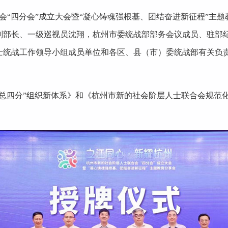
合会“四分会”成立大会暨“凝心铸魂强根基、团结奋进新征程”主
副部长、一级巡视员沈翔，杭州市委统战部部务会议成员、驻部
统战工作领导小组成员单位和各区、县（市）委统战部有关负责人
一总四分”组织新体系》和《杭州市新的社会阶层人士联合会规范