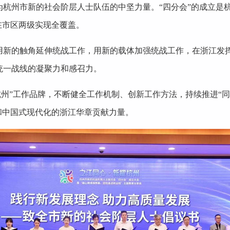
为杭州市新的社会阶层人士队伍的中坚力量。“四分会”的成立是
在市区两级实现全覆盖。
用新的触角延伸统战工作，用新的载体加强统战工作，在浙江发挥
统一战线的凝聚力和感召力。
州”工作品牌，不断健全工作机制、创新工作方法，持续推进“同心
和中国式现代化的浙江华章贡献力量。