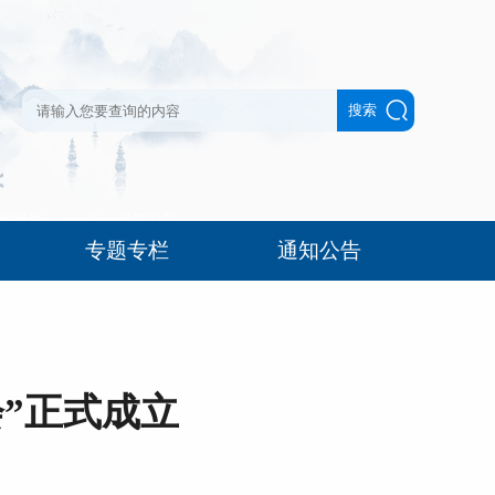
专题专栏
通知公告
”正式成立