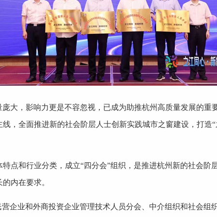
数量庞大，影响力更是不容忽视，已成为助推杭州高质量发展的重
工作主线，全面推进新的社会阶层人士创新实践城市之窗建设，打造
体特点和行业分类，成立“四分会”组织，是推进杭州新的社会阶
长的内在要求。
由民营企业和外商投资企业管理技术人员分会、中介组织和社会组