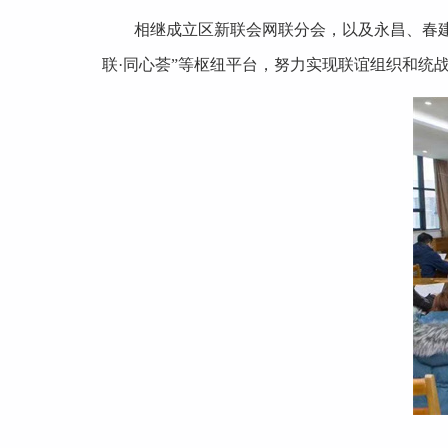
相继成立区新联会网联分会，以及永昌、春建
联·同心荟”等枢纽平台，努力实现联谊组织和统