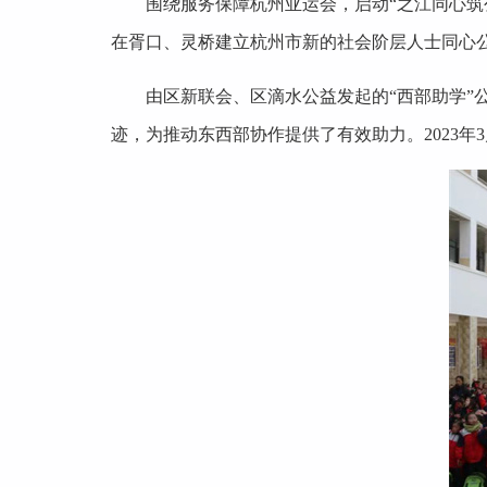
围绕服务保障杭州亚运会，启动“之江同心筑
在胥口、灵桥建立杭州市新的社会阶层人士同心
由区新联会、区滴水公益发起的“西部助学
迹，为推动东西部协作提供了有效助力。2023年3月