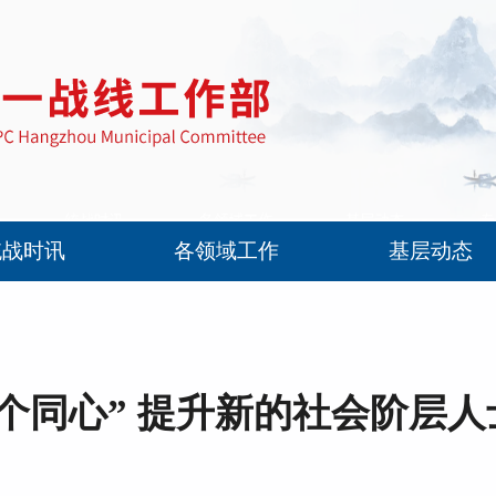
统战时讯
各领域工作
基层动态
个同心” 提升新的社会阶层