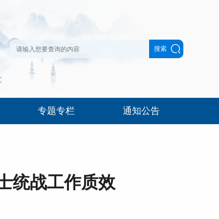
专题专栏
通知公告
人士统战工作质效