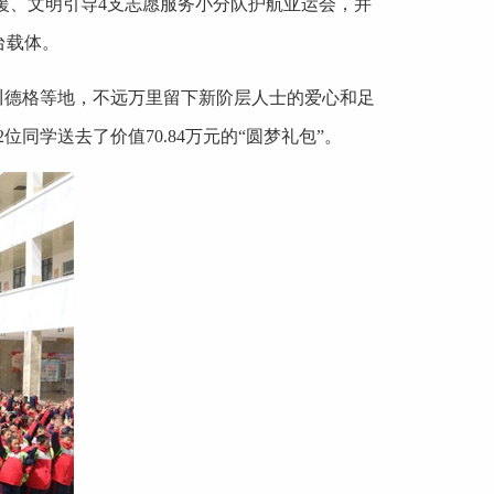
援、文明引导4支志愿服务小分队护航亚运会，并
台载体。
川德格等地，不远万里留下新阶层人士的爱心和足
位同学送去了价值70.84万元的“圆梦礼包”。