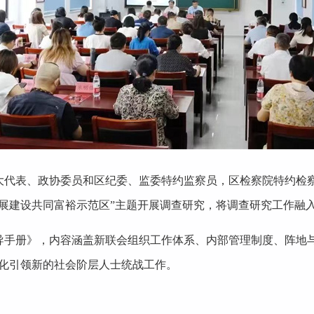
大代表、政协委员和区纪委、监委特约监察员，区检察院特约检
发展建设共同富裕示范区”主题开展调查研究，将调查研究工作融
导手册》，内容涵盖新联会组织工作体系、内部管理制度、阵地与
业化引领新的社会阶层人士统战工作。