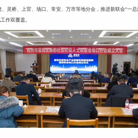
、灵桥、上官、场口、常安、万市等地分会，推进新联会“一总四分
战工作双覆盖。