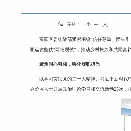
大
中
字体：
小
富阳区委统战部紧紧围绕“信任尊重、团结
亚运攻坚仗“两场硬仗”，推动乡村振兴和共同富
聚焦同心引领，强化履职担当
以学习贯彻党的二十大精神、习近平新时代
会阶层人士开展政治理论学习和交流活动25次，