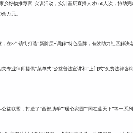
家乡好物推荐官”实训活动，实训基层直播人才650人次，协助完
0余万元。
，在8个镇街打造“新阶层+调解”特色品牌，有效助力社区解决
关专业律师提供“菜单式”公益普法宣讲和“上门式”免费法律咨
公益联盟，打造了“西部助学”“暖心家园”“同在蓝天下”等一