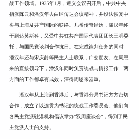
战工作领域。1935年1月，遵义会议召开后，中共中央
指派陈云和潘汉年去白区传达会议精神，并设法恢复中
央与上海及共产国际的联络。几番传奇经历，潘汉年终
于到达莫斯科，又受中共驻共产国际代表团团长王明委
托，与国民党谈判合作抗日。在完成谈判任务的同时，
潘汉年还与宋庆龄等民主人士联系，广交朋友。在周恩
来的直接领导下，潘汉年同时负责统战与情报工作，两
方面的工作都卓有成效，深得周恩来器重。
潘汉年从上海到香港后，与香港分局书记方方密切
合作，成立了以连贯为书记的统战工作委员会。他们向
各民主党派驻港机构倡议举办“双周座谈会”，得到了民
主党派人士的支持。