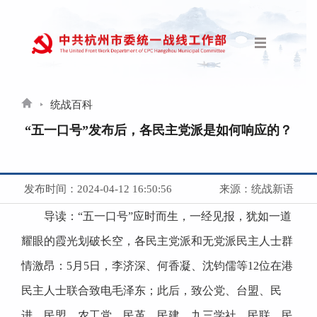
统战百科
“五一口号”发布后，各民主党派是如何响应的？
发布时间：2024-04-12 16:50:56
来源：统战新语
导读：“五一口号”应时而生，一经见报，犹如一道
耀眼的霞光划破长空，各民主党派和无党派民主人士群
情激昂：5月5日，李济深、何香凝、沈钧儒等12位在港
民主人士联合致电毛泽东；此后，致公党、台盟、民
进、民盟、农工党、民革、民建、九三学社、民联、民