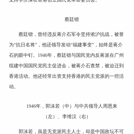
蔡廷锴
蔡廷锴，曾经违反蒋介石军令坚持淞沪抗战，被誉
为“抗日名将”，他还领导发动“福建事变”，始终是蒋介
石的眼中钉。1946年，蔡廷锴与国民党内反蒋派在广州
组建中国国民党民主促进会，被蒋介石查禁，被迫迁到
香港活动。他还经常出资支持香港的民主党派的一些活
动。
1946年，郭沫若（中）与中共领导人周恩来
（左）、李维汉（右）
郭沫若，虽是无党派民主人士，却是中国政坛不可