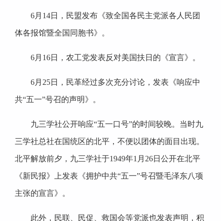
6月14日，民盟发布《致全国各民主党派各人民团
体各报馆暨全国同胞书》。
6月16日，农工党发表反对美国扶日的《宣言》。
6月25日，民革经过多次充分讨论，发表《响应中
共“五一”号召的声明》。
九三学社公开响应“五一口号”的时间较晚。当时九
三学社总社在国统区的北平，不便以团体的面目出现。
北平解放前夕，九三学社于1949年1月26日公开在北平
《新民报》上发表《拥护中共“五一”号召暨毛泽东八项
主张的宣言》。
此外，民联、民促、救国会等党派也发表声明，积