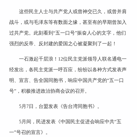
这些民主人士与共产党人或曾神交已久，或曾并肩
战斗，或与毛泽东等有数面之缘，甚至有的早期曾加入
过共产党。此刻看到“五一口号”振奋人心的文字，他们
强烈的反帝、反封建的爱国之心被凝聚到了一起！
一石激起千层浪！12位民主党派领导人联名通电一
经发出，各民主党派一呼百应，纷纷以各种方式发表声
明、宣言、告全国同胞书，响应中国共产党的“五一口
号”，积极推进政治协商会议的召开。
5月7日，台盟发表《告台湾同胞书》。
5月间，民进发表《中国民主促进会响应中共“五
一”号召的宣言》。