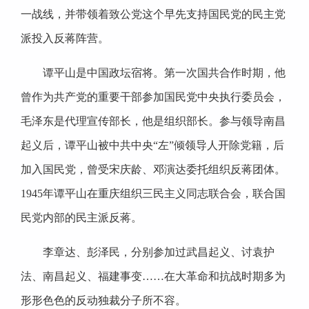
一战线，并带领着致公党这个早先支持国民党的民主党
派投入反蒋阵营。
谭平山是中国政坛宿将。第一次国共合作时期，他
曾作为共产党的重要干部参加国民党中央执行委员会，
毛泽东是代理宣传部长，他是组织部长。参与领导南昌
起义后，谭平山被中共中央“左”倾领导人开除党籍，后
加入国民党，曾受宋庆龄、邓演达委托组织反蒋团体。
1945年谭平山在重庆组织三民主义同志联合会，联合国
民党内部的民主派反蒋。
李章达、彭泽民，分别参加过武昌起义、讨袁护
法、南昌起义、福建事变……在大革命和抗战时期多为
形形色色的反动独裁分子所不容。