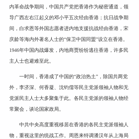
内革命战争期间，中国共产党把香港作为秘密通道，领
导广西左右江起义的邓小平五次经由香港；抗日战争期
间，白求恩等外国志愿者进内地支援抗战经由香港，宋
庆龄等海内外著名人士的“保卫中国同盟”设立在香港。
1946年中国内战爆发，内地商贾纷纷逃往香港，许多民
主人士也避难至此。
一时间，香港成了中国的“政治热土”，除国共两党
外，李济深、何香凝、沈钧儒等民主党派领袖人物和无
党派民主人士大多聚集于此。各民主党派的领袖人物经
常聚会，谈论国家政局。
中共中央高度重视移居在香港的各民主党派领袖人
物，重视这里的统战工作。周恩来特调潘汉年从上海局