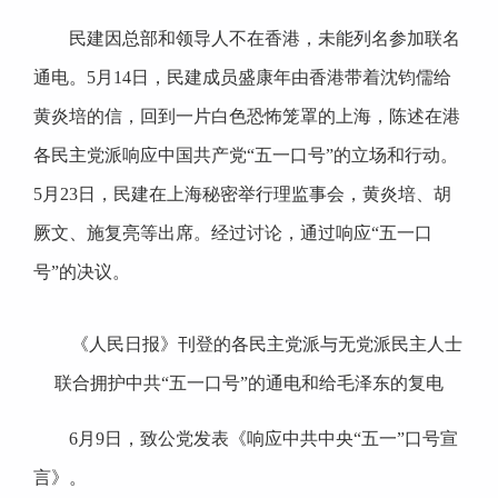
民建因总部和领导人不在香港，未能列名参加联名
通电。5月14日，民建成员盛康年由香港带着沈钧儒给
黄炎培的信，回到一片白色恐怖笼罩的上海，陈述在港
各民主党派响应中国共产党“五一口号”的立场和行动。
5月23日，民建在上海秘密举行理监事会，黄炎培、胡
厥文、施复亮等出席。经过讨论，通过响应“五一口
号”的决议。
《人民日报》刊登的各民主党派与无党派民主人士
联合拥护中共“五一口号”的通电和给毛泽东的复电
6月9日，致公党发表《响应中共中央“五一”口号宣
言》。