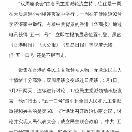
“双周座谈会”由各民主党派轮流主持，往往是一周
在天后庙道4号4楼连贯家中举行，一周在罗便臣道92号
李济深家中举行。有着中共背景的香港《华商报》通过
电讯获得“五一口号”，立即在报纸显著位置刊登。虽然
《香港时报》《大公报》《星岛日报》等视若无睹，
但“五一口号”还是不胫而走。
聚集在香港的各民主党派领袖人物、无党派民主人
士情绪十分高涨，双周座谈会变成连日座谈，5月1日、
5月2日两天，连续进行讨论，12位民主党派领袖积极发
言。他们指出，“五一口号”最引起全国人民和民主党派
重视和兴奋的是第5条，即“迅速召开政治协商会议，讨
论并实现人民代表大会，成立民主联合政府”。中共“五
一口号”坚持党派协商、联合政府，足见共产党不搞一