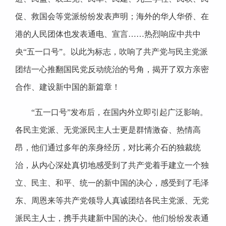
促、救国会等党派纷纷发表声明；海外的华人华侨、在
港的人民团体也发表通电、宣言……热烈响应中共中
央“五一口号”。以此为标志，吹响了共产党与民主党派
团结一心推翻国民党反动统治的号角，揭开了双方亲密
合作、建设新中国的新篇章！
“五一口号”发布后，在国内外立即引起广泛影响。
各民主党派、无党派民主人士更是群情激奋、热情高
昂，他们通过多年的亲身经历，对比蒋介石的独裁统
治，从内心深处真切地感受到了共产党着手建立一个独
立、民主、和平、统一的新中国的决心，感受到了毛泽
东、周恩来等共产党领导人真诚团结各民主党派、无党
派民主人士，携手共建新中国的决心。他们纷纷发表通