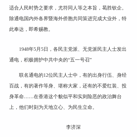
适合人民时势之要求，尤符同人等之本旨，曷胜钦企。
除通电国内外各界暨海外侨胞共同策进完成大业外，特
此奉达，即希赐教。
1948年5月5日，各民主党派、无党派民主人士发出
通电，积极拥护中共中央的“五一号召”
联名通电的12位民主人士中，有的出身行伍、身经
百战，有的著作等身、堪称大家，还有的不爱红装、投
身革命……在香港这个貌似平和实则险恶的政治舞台
上，他们时刻为天地立心、为民生立命。
李济深