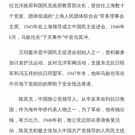
任北洋政府和国民党政府教育部次长，曾担任上海数十
个党派、团体组成的“上海人民团体联合会”常务理事会
主席。1945年在上海领导成立中国民主促进会。1946年
6月，马叙伦在“下关事件”中首当其冲。
王绍鏊亦是中国民主促进会创始人之一，曾积极参
加讨袁护法运动、反对北洋军阀活动，支援东北抗日联
军和冯玉祥的抗日同盟军。1947年冬，他和马叙伦等在
中共地下党组织的帮助下安全抵达香港。
陈其尤，中国致公党领导人。从辛亥革命到抗日救
国，作为海外华侨代表人物之一，为了革命，他有钱出
钱，有力出力。1946年初，致公党总部在香港恢复活
动，陈其尤积极主张加入中国共产党领导的人民民主统