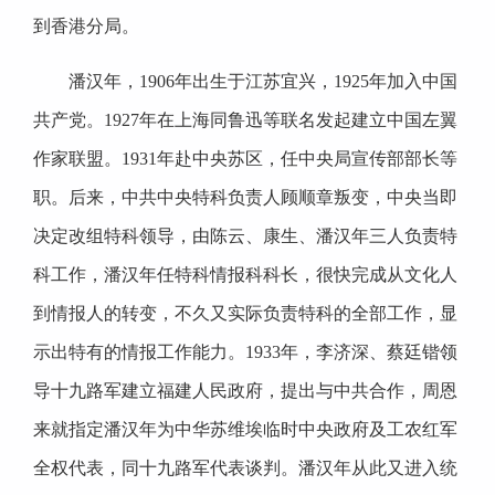
到香港分局。
潘汉年，1906年出生于江苏宜兴，1925年加入中国
共产党。1927年在上海同鲁迅等联名发起建立中国左翼
作家联盟。1931年赴中央苏区，任中央局宣传部部长等
职。后来，中共中央特科负责人顾顺章叛变，中央当即
决定改组特科领导，由陈云、康生、潘汉年三人负责特
科工作，潘汉年任特科情报科科长，很快完成从文化人
到情报人的转变，不久又实际负责特科的全部工作，显
示出特有的情报工作能力。1933年，李济深、蔡廷锴领
导十九路军建立福建人民政府，提出与中共合作，周恩
来就指定潘汉年为中华苏维埃临时中央政府及工农红军
全权代表，同十九路军代表谈判。潘汉年从此又进入统