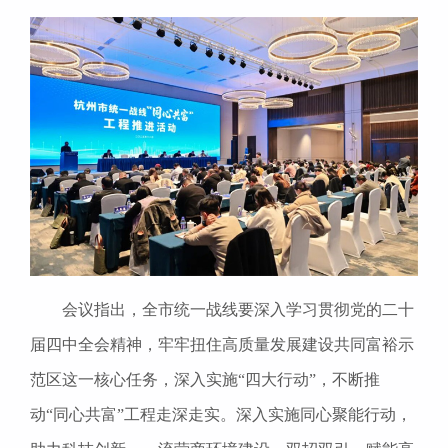
会议指出，全市统一战线要深入学习贯彻党的二十
届四中全会精神，牢牢扭住高质量发展建设共同富裕示
范区这一核心任务，深入实施“四大行动”，不断推
动“同心共富”工程走深走实。深入实施同心聚能行动，