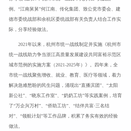
例。“江南舅舅”何江南、传化集团、致公党市委会、建
德市委统战部和余杭区委统战部有关负责人结合工作实
际，分享经验做法。
2021年以来，杭州市统一战线制定并实施《杭州市
统一战线助力争当浙江高质量发展建设共同富裕示范区
城市范例的实施方案（2021-2025年）》。四年来，全
市统一战线聚焦增收、就业、教育、医疗等领域，着力
解决急难愁盼的民生问题，涌现出“直播滨团”、“太阳
新公社”、“晓东工作室”、“奶奶工坊”等实践案例，培育
了“万企兴万村”、“侨助工坊”、“结伴共富·三名结
对”、“领航计划”等工作品牌，积累了务实有效的经验
做法。