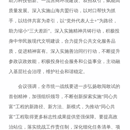
助力科技创新、一流营商环境建设、双招双引，赋能高
质量发展。深入实施山海共盟行动，以对口帮扶为抓
手，以结伴共富为牵引，以“党外代表人士+”为路径，
助力缩小“三大差距”。深入实施精神共铸行动，积极投
身中华民族现代文明建设，合力提升公共文化服务品
质，促进精神富有。深入实施善治同行行动，不断提升
参政议政效能，积极投身社会服务和公益事业，主动融
入基层社会治理，维护社会和谐稳定。
会议强调，全市统一战线要进一步弘扬敢闯敢试的
首创精神，加强组织领导，不断创新探索实施“同心共
富”工程的新路径、新方法、新模式，为推动“同心共
富”工程取得更多标志性成果提供坚强保障。要提高政
治站位，落实统战工作责任制，深化细化任务清单、项