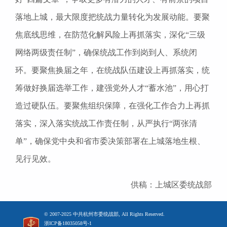
落地上城，最大限度把统战力量转化为发展动能。要聚
焦底线思维，在防范化解风险上再抓落实，深化“三级
网络两级责任制”，确保统战工作到岗到人、系统闭
环。要聚焦换届之年，在统战队伍建设上再抓落实，统
筹做好换届选举工作，建强党外人才“蓄水池”，用心打
造过硬队伍。要聚焦组织保障，在强化工作合力上再抓
落实，深入落实统战工作责任制，从严执行“两张清
单”，确保党中央和省市委决策部署在上城落地生根、
见行见效。
供稿：上城区委统战部
© 2007-2025 中共杭州市委统战部, All Rights Reserved.
浙ICP备18035058号-1