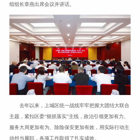
组组长章燕出席会议并讲话。
去年以来，上城区统一战线牢牢把握大团结大联合
主题，紧扣区委“狠抓落实”主线，政治引领更加有力、
服务大局更加有为、除险保安更加有效，用实际行动主
动担当履职，各项工作取得了扎实成效。