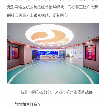
无形网络交织的统战纽带悄然织就，同心荟正让广大新
的社会阶层人士紧密联结、凝聚同心。
杭州市同心荟总部。来源：杭州市委统战部
阵地如何打造？