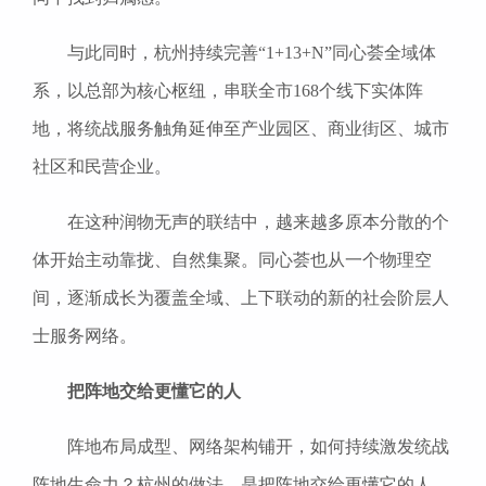
与此同时，杭州持续完善“1+13+N”同心荟全域体
系，以总部为核心枢纽，串联全市168个线下实体阵
地，将统战服务触角延伸至产业园区、商业街区、城市
社区和民营企业。
在这种润物无声的联结中，越来越多原本分散的个
体开始主动靠拢、自然集聚。同心荟也从一个物理空
间，逐渐成长为覆盖全域、上下联动的新的社会阶层人
士服务网络。
把阵地交给更懂它的人
阵地布局成型、网络架构铺开，如何持续激发统战
阵地生命力？杭州的做法，是把阵地交给更懂它的人。