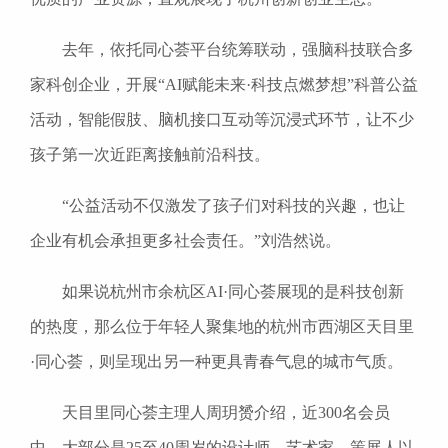
去年，依托同心荟平台统筹联动，强脑科技联合多
家科创企业，开展“AI赋能未来·科技点燃梦想”科普公益
活动，智能假肢、脑机接口互动等沉浸式环节，让不少
孩子第一次近距离接触前沿科技。
“公益活动不仅激发了孩子们对科技的兴趣，也让
企业有机会承担更多社会责任。”刘浩然说。
如果说杭州市余杭区AI·同心荟展现的是科技创新
的热度，那么位于年轻人聚集地的杭州市西湖区天目里
·同心荟，则呈现出另一种更具青春气息的城市气质。
天目里同心荟主理人周玥赟介绍，近300名会员
中，大部分是25至40周岁的设计师、艺术家、策展人以