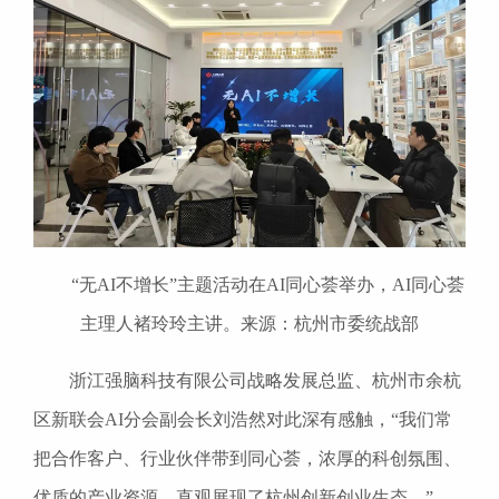
“无AI不增长”主题活动在AI同心荟举办，AI同心荟
主理人褚玲玲主讲。来源：杭州市委统战部
浙江强脑科技有限公司战略发展总监、杭州市余杭
区新联会AI分会副会长刘浩然对此深有感触，“我们常
把合作客户、行业伙伴带到同心荟，浓厚的科创氛围、
优质的产业资源，直观展现了杭州创新创业生态。”