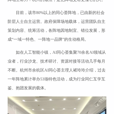
目前，该市80%以上的同心荟阵地，已由新的社会
阶层人士自主运营。政府保障场地载体，运营团队自主
策划内容、统筹活动，各阵地因地制宜、错位发展，形
成“一域一特色、一阵地一品牌”的生动格局。
如在人工智能小镇，AI同心荟集聚70余名AI领域从
业者，行业沙龙、技术研讨、资源对接等活动几乎每月
不断。杭州市余杭区AI同心荟主理人褚玲玲介绍，过去
一年阵地累计举办53场特色活动，成为行业同仁互学互
鉴、抱团发展的载体。