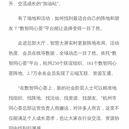
升、交流成长的“加油站”。
有了场地和活动，如何找到最适合自己的阵地和朋
友？“数智同心荟”平台能让选择变得一目了然。
走进总部大厅，智慧大屏实时更新阵地布局、活动
热度、会员在线等数据，全域动态一目了然。依托“数
智同心荟”平台，杭州250个联谊组织、161个数智同心
荟阵地、2.7万余名会员实现了云端互联、资源互通。
“在数智同心荟上，新的社会阶层人士可以精准地
找组织、找阵地、找活动、找资源、找朋友。”杭州市
同心荟总部运营负责人雨姗说，对许多人而言，这里不
仅能满足个人成长需求，也让大家在行业交流、资源协
同中找到归属感。