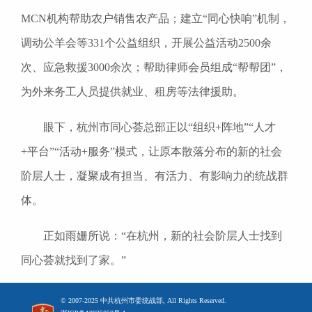
MCN机构帮助农户销售农产品；建立“同心快响”机制，
调动公羊会等331个公益组织，开展公益活动2500余
次、应急救援3000余次；帮助律师会员组成“帮帮团”，
为外来务工人员提供就业、租房等法律援助。
眼下，杭州市同心荟总部正以“组织+阵地”“人才
+平台”“活动+服务”模式，让原本散落分布的新的社会
阶层人士，凝聚成有担当、有活力、有影响力的统战群
体。
正如雨姗所说：“在杭州，新的社会阶层人士找到
同心荟就找到了家。”
© 2007-2025 中共杭州市委统战部, All Rights Reserved.