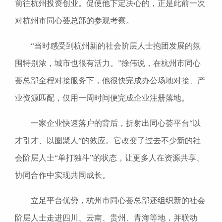
前往杭州投资创业。促使他下定决心的，正是此前一次
对杭州市同心荟总部的参观考察。
“当时感受到杭州新的社会阶层人士抱团发展的氛
围特别浓，城市也很有活力。”徐伟说，在杭州市同心
荟总部全程对接服务下，他很快完成办公场地对接、产
业资源匹配，仅用一周时间便完成企业注册落地。
一家企业快速落户的背后，折射出同心荟平台“以
才引才、以圈聚人”的效应。它改变了过去不少新的社
会阶层人士“单打独斗”的状态，让更多人在资源共享、
协同合作中实现共同成长。
立足平台优势，杭州市同心荟总部还组织新的社会
阶层人士走进四川、云南、贵州、青海等地，并联动